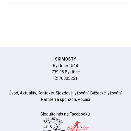
SKIMOSTY
Bystřice 1548
739 95 Bystřice
IČ: 70305251
Úvod
,
Aktuality
,
Kontakty
,
Sjezdové lyžování
,
Běžecké lyžování
,
Partneři a sponzoři
,
Počasí
Sledujte nás na Facebooku: